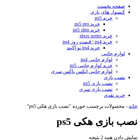
صفحه نخست
کنسول های بازی
خرید ps5
خرید ps5 pro
خرید ps5 slim
خرید xbox series
خرید ps4 | قیمت روز ps4
خرید ps4 نو اکبند
لوازم جانبی
لوازم جانبی ps4
خرید لوازم جانبی ps5
لوازم جانبی ایکس باکس سری
نصب بازی
نصب بازی ps5
نصب بازی سری
خرید نقدی
خانه
-
محصولات برچسب خورده "نصب بازی هکی ps5"
نصب بازی هکی ps5
نمایش دادن همه 2 نتیجه