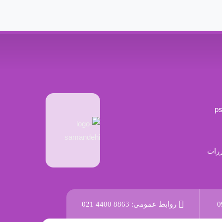
ررات
0
روابط عمومی:
021 4400 8863