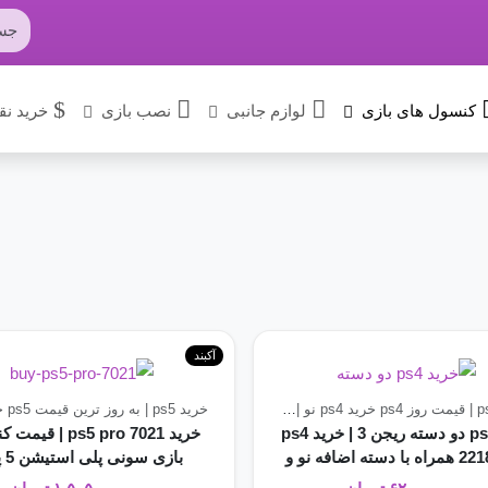
کنسول های بازی
لوازم جانبی
نصب بازی
خرید نق
آکبند
کنسول های بازی
خرید ps4 نو | بهترین قیمت ps4 آکبند
خرید ps5 | به روز ترین قیمت ps5
کنسول های بازی
خرید 
خرید ps4 دو دسته ریجن 3 | خرید ps4
خرید ps5 pro 7021 | 
مدل 2218 همراه با دسته اضافه نو و
بازی س
آکبند
دیجیتال 2 ترابایت