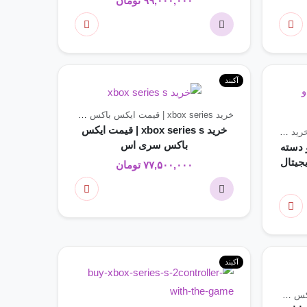
۹۹,۰۰۰,۰۰۰
تومان
آکبند
زی
خرید xbox series | قیمت ایکس باکس سری
کنسول های بازی
خرید xbox series s | قیمت ایکس
 ps5 slim | جدید ترین مدل ps5 slim
باکس سری اس
ps5 slim digital دو دسته
 اسلیم دیجیتال
۷۷,۵۰۰,۰۰۰
تومان
آکبند
خرید xbox series | قیمت ایکس باکس سری
کنسول های بازی