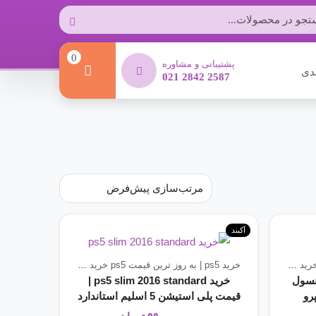
0
پشتیبانی و مشاوره
دی
021 2842 2587
آکبند
ps5 pro | قیمت بروز پلی استیشن 5 پرو
خرید ps5 | به روز ترین قیمت ps5
خرید ps5 slim | جدید ترین مدل ps5 slim
کنسول های بازی
قیمت کنسول
خرید ps5 slim 2016 standard |
ونی پلی استیشن 5 پرو
قیمت پلی استیشن 5 اسلیم استاندارد
ریجن 2