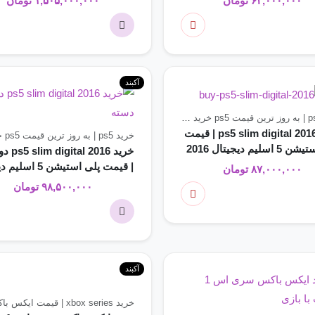
۶۲,۰۰۰,۰۰۰
تومان
۱,۵۰۵,۰۰۰,۰۰۰
تومان
آکبند
خرید ps5 slim | جدید ترین مدل ps5 slim
کنسول های با
خرید ps5 slim digital 2016 | قیمت
کنسول های بازی
خرید ps5 | به روز ترین قیمت ps5
خرید
اسلیم دیجیتال 2016
خرید  2016
| قیمت پلی استیشن 5
۸۷,۰۰۰,۰۰۰
تومان
2016 دو دسته
۹۸,۵۰۰,۰۰۰
تومان
آکبند