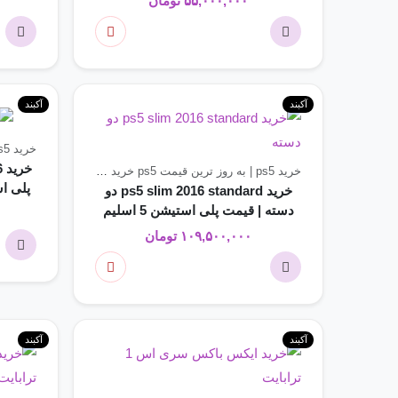
۵۵,۰۰۰,۰۰۰
تومان
آکبند
آکبند
خرید ps5 | به روز ترین قیمت ps5
خرید ps5 | به روز ترین قیمت ps5
خرید ps5 slim | جدید ترین مدل ps5 slim
پلی استیشن 5 
خرید ps5 slim 2016 standard دو
دسته | قیمت پلی استیشن 5 اسلیم
استاندارد دو دسته ریجن 2
۱۰۹,۵۰۰,۰۰۰
تومان
آکبند
آکبند