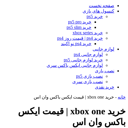
صفحه نخست
کنسول های بازی
خرید ps5
خرید ps5 pro
خرید ps5 slim
خرید xbox series
خرید ps4 | قیمت روز ps4
خرید ps4 نو اکبند
لوازم جانبی
لوازم جانبی ps4
خرید لوازم جانبی ps5
لوازم جانبی ایکس باکس سری
نصب بازی
نصب بازی ps5
نصب بازی سری
خرید نقدی
خانه
-
خرید xbox one | قیمت ایکس باکس وان اس
خرید xbox one | قیمت ایکس
باکس وان اس