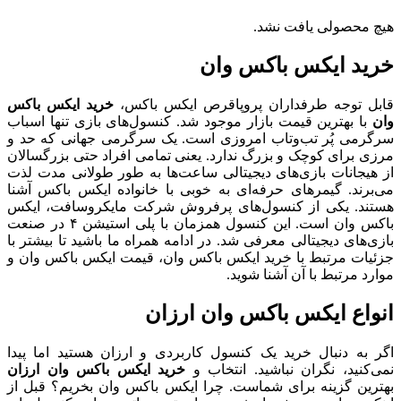
هیچ محصولی یافت نشد.
خرید ایکس باکس وان
قابل توجه طرفداران پروپاقرص ایکس باکس،
خرید ایکس باکس
وان
با بهترین قیمت بازار موجود شد. کنسول‌های بازی تنها اسباب
سرگرمی پُر تب‌و‌تاب امروزی است. یک سرگرمی جهانی که حد و
مرزی برای کوچک و بزرگ ندارد. یعنی تمامی افراد حتی بزرگسالان
از هیجانات بازی‌های دیجیتالی ساعت‌ها به طور طولانی مدت لذت
می‌برند. گیمرهای حرفه‌ای به خوبی با خانواده ایکس باکس آشنا
هستند. یکی از کنسول‌های پرفروش شرکت مایکروسافت، ایکس
باکس وان است. این کنسول همزمان با پلی استیشن ۴ در صنعت
بازی‌های دیجیتالی معرفی شد. در ادامه همراه ما باشید تا بیشتر با
جزئیات مرتبط با خرید ایکس باکس وان، قیمت ایکس باکس وان و
موارد مرتبط با آن آشنا شوید.
انواع ایکس باکس وان ارزان
اگر به دنبال خرید یک کنسول کاربردی و ارزان هستید اما پیدا
نمی‌کنید، نگران نباشید. انتخاب و
خرید ایکس باکس وان ارزان
بهترین گزینه برای شماست. چرا ایکس باکس وان بخریم؟ قبل از