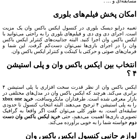
مسابقه‌ای و … .
امکان پخش فیلم‌های بلوری
تعبیه درایو دیسک بلوری در کنسول ایکس باکس وان یک مزیت
است. اجرای دی وی دی و فیلم‌های بلوری را به راحتی می‌توانید با
ایکس باکس وان اجرا کنید. البته جذابیت‌های کنترلر ایکس باکس
وان را در اجرای بازی‌ها نمی‌توان دست‌کم گرفت. این شما و
فرمان‌های صوتی و حرکتی با کینکت و کنترلر ایکس باکس وان.
انتخاب بین ایکس باکس وان و پلی استیشن
۴ ؟
ایکس باکس وان از نظر قدرت سخت افزاری با پلی استیشن ۴
برابری می‌کند. هرچند که ایکس باکس وان در مدل‌های مختلفی در
بازار معرفی شده است. طرفداران مایکروسافت،
خرید xbox one
را به پلی استیشن ۴ ترجیح می‌دهند. البته انتخاب کنسول تا حدودی
سلیقه‌ای است. به طور کلی می‌توان گفت اگر واقعاً به گرافیک
تصویری بازی‌ها اهمیت می‌دهید، حتی
خرید ایکس باکس وان دست
دوم
خواسته شما را به خوبی برآورده می‌کند.
لوازم جانبی کنسول ایکس باکس وان