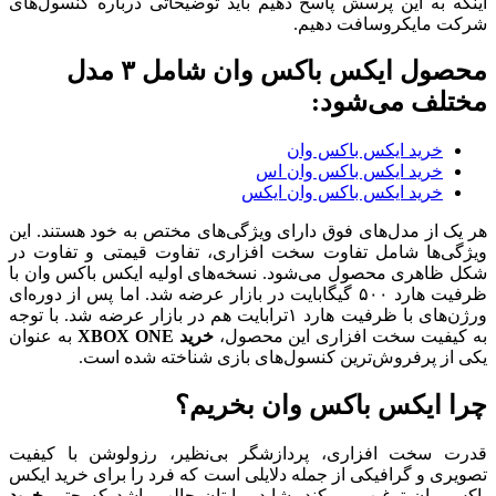
اینکه به این پرسش پاسخ دهیم باید توضیحاتی درباره کنسول‌های
شرکت مایکروسافت دهیم.
محصول ایکس باکس وان شامل ۳ مدل
مختلف می‌شود:
خرید ایکس باکس وان
خرید ایکس باکس وان اس
خرید ایکس باکس وان ایکس
هر یک از مدل‌های فوق دارای ویژگی‌های مختص به خود هستند. این
ویژگی‌ها شامل تفاوت سخت افزاری، تفاوت قیمتی و تفاوت در
شکل ظاهری محصول می‌شود. نسخه‌های اولیه ایکس باکس وان با
ظرفیت هارد ۵۰۰ گیگابایت در بازار عرضه شد. اما پس از دوره‌ای
ورژن‌های با ظرفیت هارد ۱ترابایت هم در بازار عرضه شد. با توجه
به کیفیت سخت افزاری این محصول،
خرید XBOX ONE
به عنوان
یکی از پرفروش‌ترین کنسول‌های بازی شناخته شده است.
چرا ایکس باکس وان بخریم؟
قدرت سخت افزاری، پردازشگر بی‌نظیر، رزولوشن با کیفیت
تصویری و گرافیکی از جمله دلایلی است که فرد را برای خرید ایکس
باکس وان ترغیب می‌کند. شاید برایتان جالب باشد که حتی
خرید