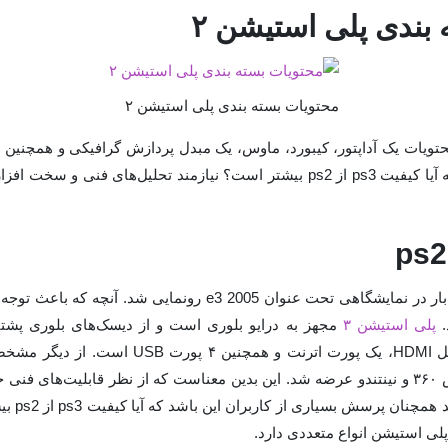
بندی پلی استیشن ۲
محتویات بسته بندی پلی استیشن ۲
بازار شد. اما این پرسش که آیا کیفیت ps3 از ps2 بیشتر است؟ نیازمند تحلیل‌های
پلی استیشن ۳ برای اولین بار در نمایشگاهی تحت عنوان e3 2005 رون
پلی استیشن ۳
مجهز به درایو بلوری است و از دیسک‌های بلوری پشتی
استیشن ۳ مجهز به یک کابل HDMI، یک پورت اترنت و 
است که بعد از ایکس باکس ۳۶۰ و نینتندو عرضه شد. این بدین معناست که از نظر قابلیت‌ها
می‌باشد. ت
لی استیشن انواع متعددی دارد.