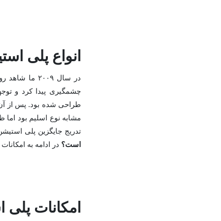
انواع پلی استی
چشمگیری پیدا کرد و توج
مشابه نوع اسلیم بود اما 
تدریج جایگزین پلی استیشن ۲ شد. شاید تا حدی پاسخ به این پرسش برای کاربران روشن 
است؟
در ادامه به امکانات پلی است
امکانات پلی ا