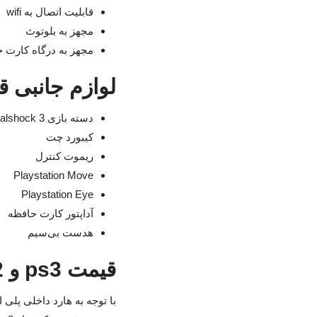
قابلیت اتصال به wifi
مجهز به بلوتوث
مجهز به درگاه کارت 
لوازم جانبی ق
دسته بازی Dualshock 3
کیبورد چت
ریموت کنترل
Playstation Move
Playstation Eye
آداپتور کارت حافظه
هدست بی‌سیم
قیمت ps3 و ps2