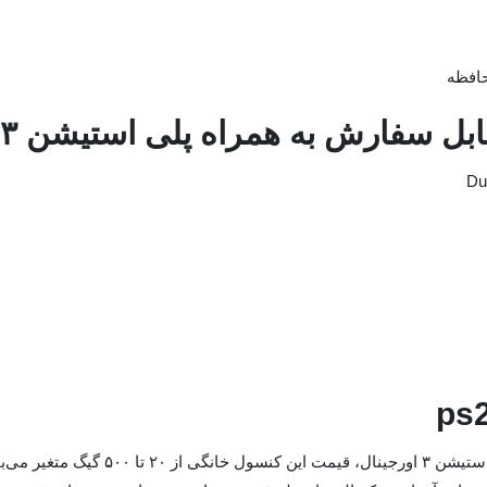
حافظه
ابل سفارش به همراه پلی استیشن ۳
با توجه به هارد داخلی پلی استیشن ۳ اورجینال،