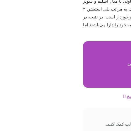
نی تفاوتی با مدل اسلیم و سوپر
اسلیم ندارد. اگر چنانچه در جستجوی خرید ارزان‌تری هستید، می‌توانید پلی استیشن ۲ را انتخاب کنید. به مراتب پلی استیشن ۲
 قابل توجهی برخوردار است. در نتیجه در
یات منحصر به خود را دارا می‌باشند اما
د
یخ