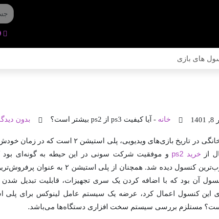
ول های بازی
فیت ps3 از ps2 بیشتر است؟
خانه
-
آیا کیفیت ps3 از ps2 بیشتر است؟
بدون دیدگا
 1401
یکی از برترین کنسول‌های خانگی در تاریخ بازی‌های ویدیویی
ال از
خرید ps2
و موفقیت شرکت سونی در این حیطه به گونه‌ای بود که
کارشناسان به عنوان محبوب‌ترین کنسول دیده شد. همچنان
نسول آن بود که با اضافه کردن یک سری تجهیزات، قابلیت تبدیل شدن ب