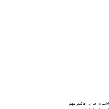
 قیمت این کنسول خانگی از ۲۰ تا ۵۰۰ گیگ متغیر می‌باشد. به عبارتی فاکتور مهم