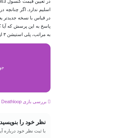
به مراتب، پلی استیشن ۳ از امکانات و قابلیت‌های بیشتری برخوردار است.
جه
بررسی بازی Deathloop
نظر خود را بنویسید
با ثبت نظر خود درباره آیا کیفیت ps3 از ps2 بیشتر است؟ به راهنمایی دیگران بالا