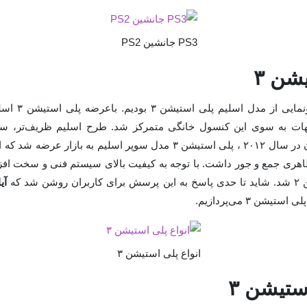
PS3 جانشین PS2
شن ۳
هات به سوی این کنسول خانگی متمرکز شد. طرح اسلیم ظریف‌تر، سب
طراحی شده بود. پس از آن در سال ۲۰۱۲ ، پلی استیشن ۳ مدل سوپر اسلیم به
ظاهری جمع و جور داشت. با توجه به کیفیت بالای سیستم فنی و سخت افز
شد که
یشن ۳ می‌پردازیم.
انواع پلی استیشن ۳
ستیشن ۳