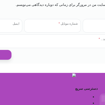
بسایت من در مرورگر برای زمانی که دوباره دیدگاهی می‌نویسم.
شماره موبایل
*
ایمیل
د...
*
دسترسی سریع
خرید PS5
خرید ps5 slim