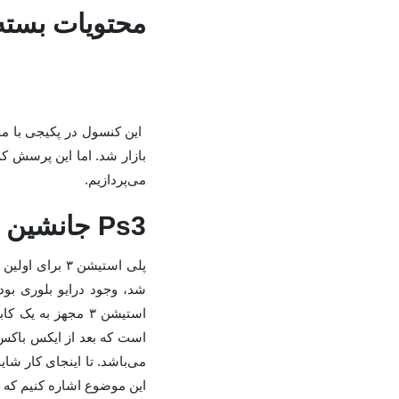
محتویات بسته 
می‌پردازیم.
Ps3 جانشین ps2
شد، وجود درایو بلوری بود.
این موضوع اشاره کنیم که پ