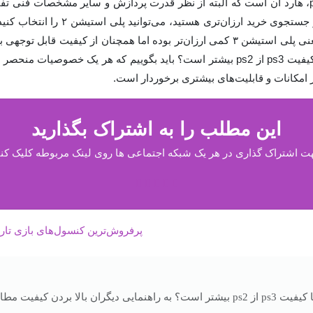
در تعیین قیمت کنسول ps3، هارد آن است که البته از نظر قدرت پردازش و سایر مشخصات ف
در قیاس با نسخه جدیدتر یعنی پلی استیشن ۳ کمی ارزان‌تر بوده اما همچنان از کیفیت
پاسخ به این پرسش که آیا کیفیت ps3 از ps2 بیشتر است؟ باید بگوییم که هر یک خصوص
این مطلب را به اشتراک بگذارید
ت اشتراک گذاری در هر یک شبکه اجتماعی ها روی لینک مربوطه کلیک کنی
پرفروش‌ترین کنسول‌های بازی تار
 بردن کیفیت مطالب کمک کنید.