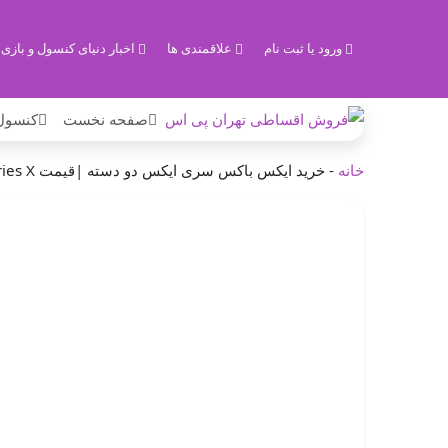
ورود یا ثبت نام
علاقمندی ها
اخبار دنیای کنسول و بازی
صفحه نخست
کنسول
خانه
-
خرید ایکس باکس سری ایکس دو دسته |قیمت Xbox series X دو دسته