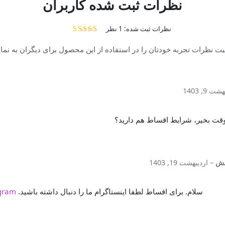
نظرات ثبت شده کاربران
نظرات ثبت شده: 1 نظر
امتیاز
5.00
از 5
بت نظرات تجربه خودتان را در استفاده از این محصول برای دیگران به نما
ت 9, 1403
قت بخیر، شرایط اقساط هم دارید؟
منش
–
اردیبهشت 19, 1403
سلام. برای اقساط لطفا اینستاگرام ما را دنبال داشته باشید.
gram