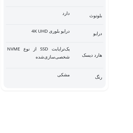
دارد
بلوتوث
درایو بلوری 4K UHD
درایو
یک‌ترایابت SSD از نوع NVME
هارد دیسک
شخصی‌سازی‌شده
مشکی
رنگ