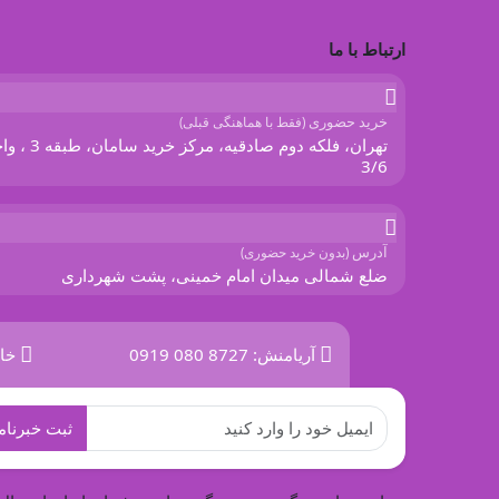
ارتباط با ما
خرید حضوری
(فقط با هماهنگی قبلی)
تهران، فلکه دوم صادقیه، مرکز خرید سا
3/6
آدرس
(بدون خرید حضوری)
ضلع شمالی میدان امام خمینی، پشت شهرداری
آریامنش:
0919 080 8727
خان