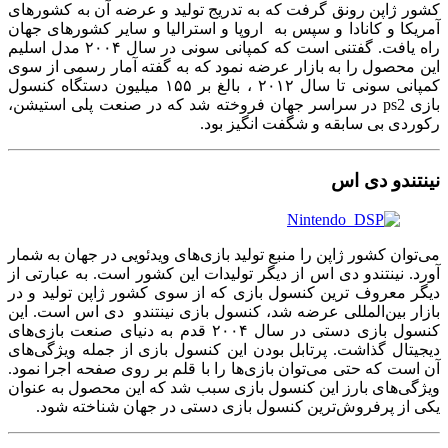
کشور ژاپن رونق گرفت که به تدریج تولید و عرضه آن به کشورهای
آمریکا و کانادا و سپس به اروپا و استرالیا و سایر کشورهای جهان
راه یافت. گفتنی است که کمپانی سونی در سال ۲۰۰۴ مدل اسلیم
این محصول را به بازار عرضه نمود که به گفته آمار رسمی از سوی
کمپانی سونی تا سال ۲۰۱۲ ، بالغ بر ۱۵۵ میلیون دستگاه کنسول
بازی ps2 در سراسر جهان فروخته شد که در صنعت پلی استیشن،
رکوردی بی سابقه و شگفت انگیز بود.
نینتندو دی اس
می‌توان کشور ژاپن را منبع تولید بازی‌های ویدئویی در جهان به شمار
آورد. نینتندو دی اس از دیگر تولیدات این کشور است. به عبارتی از
دیگر معروف ترین کنسول بازی که از سوی کشور ژاپن تولید و در
بازار بین‌المللی عرضه شد، کنسول بازی نینتندو دی اس است. این
کنسول بازی دستی در سال ۲۰۰۴ قدم به دنیای صنعت بازی‌های
دیجیتال گذاشت. پرتابل بودن این کنسول بازی از جمله ویژگی‌های
آن است که حتی می‌توان بازی‌ها را با قلم بر روی صفحه اجرا نمود.
ویژگی‌های بارز این کنسول بازی سبب شد که این محصول به عنوان
یکی از پرفروش‌ترین کنسول بازی دستی در جهان شناخته شود.