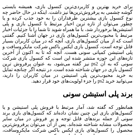
برای خرید بهترین و کاربردی‌ترین کنسول بازی، همیشه بایستی
گوشه چشمی به پرفروش‌ترین‌ها نیز داشت. اینکه در حال حاضر چه
نوع کنسول بازی بیشترین طرفداران را به خود جذب کرده و یا
چطور می‌توان از تازه ترین اخبار مرتبط با کنسول بازی و پلی
استیشن‌ها برخوردار شد، با ما همراه شوید تا شما را با جزئیات اخبار
مرتبط با محبوب‌ترین کنسول‌های بازی در جهان آشنا کنیم. گفتنی
است که از میان کنسول‌های بازی، آنچه که در میان کاربران بسیار
قابل توجه است، کنسول بازی ایکس باکس شرکت مایکروسافت و
پلی استیشن کمپانی سونی هست. آنچه که تا به اکنون از آخرین
تازه‌های این حوزه منتشر شده این است که کنسول بازی شرکت
سونی که به آن ps2 نیز گفته می‌شود، به عنوان پرفروش ترین
کنسول بازی در جهان شناخته شده است. در نتیجه اگر چنانچه تمایل
به خرید محبوب‌ترین پلی استیشن در میان کاربران را دارید،
می‌توانید خرید ps2 را جزء اولویت‌های خود قرار دهید.
برند پلی استیشن سونی
همانطور که گفته شد، آمار مرتبط با فروش پلی استیشن و یا
کنسول‌های بازی این چنین نشان داده‌اند که کنسول‌های بازی برند
سونی از جمله برندهای قابل توجه و پر فروش در میان سایر
محصولات مشابه شناخته شده‌اند. پس از آن می‌توان پرفروش‌ترین
محصول را کنسول‌های بازی ایکس باکس شرکت مایکروسافت،