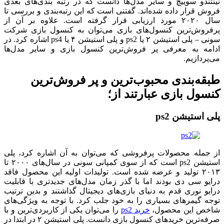
نینتندو سوییچ و سایر مدل‌ها دانست که در رتبه بندی‌های بعدی
فروش قرار داده شده‌اند. گفتنی است که این رتبه‌بندی و بررسی تا
سال ۲۰۲۰ مورد ارزیابی قرار گرفته است. علاوه بر آن از
پرفروش‌ترین کنسول‌های بازی می‌توان به کنسول بازی شرکت
سونی – پلی استیشن ۲ یا ps2 و پلی استیشن ۴ یا ps4 اشاره کرد. در
ادامه به معرفی پر فروش‌ترین کنسول بازی و سایر مدل‌ها
می‌پردازیم.
طبقه‌بندی محبوب‌ترین و پر فروش‌ترین
کنسول بازی عبارتند از؛
پلی استیشن ps2
از جمله محصولات پرفروشی که می‌توان به آن اشاره کرد، پلی
استیشن ps2 است که از سوی کمپانی سونی در سال‌های ۲۰۰۰ تا
۲۰۱۳ تولید و عرضه شده است. تولیدات اولیه این محصول فاقد
درایو سی دی بودند اما با گذر زمان مدل‌های جدیدتری با قابلیت
درایو نوری قدم به دنیای بازی‌های دیجیتال گذاشتند و بدین ترتیب
توجه گیمرهای بسیاری را به خود جلب کرد. با توجه به ویژگی‌های
شاخص این محصول،
خرید ps2
را می‌توان یکی از کاربردی‌ترین و با
صرفه‌ترین خریدهای کنسول بازی دانست. پلی استیشن ۲ در ابتدا در