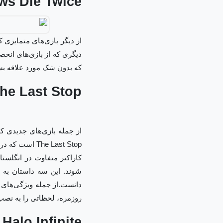
ws Die Twice
که بدون شک مورد علاقه بسی
he Last Stop
از جمله بازی‌های جدیدی 
The Last Stop
کاراکتر متفاوت در انگلست
شوند. این سه داستان به ه
دانست.از جمله ویژگی‌های ا
روزمره، لحظاتی را به نصب
Halo Infinite