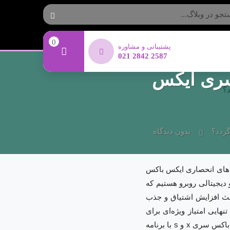
0
پشتیبانی و مشاوره
021 2842 2587
سری ایکس
ردد؟
بدون دیدگاه
ی‌های انحصاری ایکس باکس
بازی‌های ویدیویی و دیجیتالی روبرو هستیم که
باعث افزایش اشتیاق و جذب
یی امتیاز ویژه‌ای برای
کمپانی‌های تولید و عرضه کنسول‌های بازی محسوب می‌شود. گفتنی است که اغلب بازی‌های ایکس باکس سری x و s با برنامه