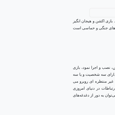
 یک Dark Souls دیگر منتشر کرده است. بازی اکشن و هیجان انگیز
 این بازی از جمله بازی‌های جنگی و حماسی است
 نصب و اجرا نمود، بازی
ت که دارای سه شخصیت و یا سه
 غیر منتظره ای روبرو می
رتباطات در دنیای امروزی
توان به دور از دغدغه‌های