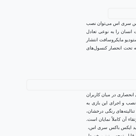
کس سری اس می‌توان نصب
 انسان را به نوعی تعادل
تودیو مایکروسافت انتشار
ی در سال ۲۰۲۰ تخمین زده شده است که تحت انحصار کنسول‌های
 انحصاری در میان کاربران
صب و اجرای این بازی به
تنالیته‌های رنگی درخشان،
اء آن کاملاً نمایان است.
رید ایکس باکس سری اس،
بل توجهی نیز برخوردار