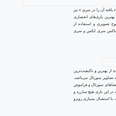
این بازی از دیگر بازی‌های مهیجی است که مایکروسافت از آن پشتیبانی می‌کند و می‌توان نسخه ارتقاء یافته آن را در سری x نیز
بهترین بازی‌های انحصاری
ح تصویری و استفاده از
یکس باکس سری ایکس و سری
از بهترین و باکیفیت‌ترین
ه تصاویر سورئال می‌باشد.
 فضاهای سورئال و فراموش
ر این بازی هیچ مبارزه و
با استقبال بسیاری روبرو