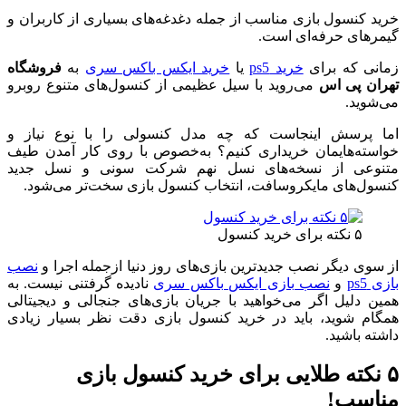
خرید کنسول بازی مناسب از جمله دغدغه‌های بسیاری از کاربران و
گیمرهای حرفه‌ای است.
زمانی که برای
خرید ps5
یا
خرید ایکس باکس سری
به
فروشگاه
تهران پی اس
می‌روید با سیل عظیمی از کنسول‌های متنوع روبرو
می‌شوید.
اما پرسش اینجاست که چه مدل کنسولی را با نوع نیاز و
خواسته‌هایمان خریداری کنیم؟ به‌خصوص با روی کار آمدن طیف
متنوعی از نسخه‌های نسل نهم شرکت سونی و نسل جدید
کنسول‌های مایکروسافت، انتخاب کنسول بازی سخت‌تر می‌شود.
۵ نکته برای خرید کنسول
از سوی دیگر نصب جدیدترین بازی‌های روز دنیا ازجمله اجرا و
نصب
بازی ps5
و
نصب بازی ایکس باکس سری
نادیده گرفتنی نیست. به
همین دلیل اگر می‌خواهید با جریان بازی‌های جنجالی و دیجیتالی
همگام شوید، باید در خرید کنسول بازی دقت نظر بسیار زیادی
داشته باشید.
۵ نکته طلایی برای خرید کنسول بازی
مناسب!